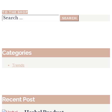
TO THE SHOP
Search
for:
Categories
Trends
Recent Post