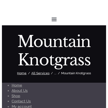
Mountain
Knotgrass
Home
All Services
...
Mountain Knotgrass
Home
About Us
Shop
Contact Us
My account